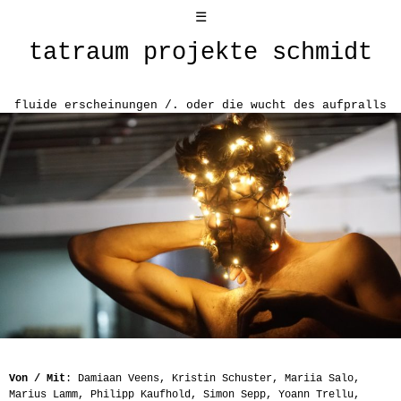
☰
tatraum projekte schmidt
fluide erscheinungen /. oder die wucht des aufpralls
Von / Mit
: Damiaan Veens, Kristin Schuster, Mariia Salo,
Marius Lamm, Philipp Kaufhold, Simon Sepp, Yoann Trellu,