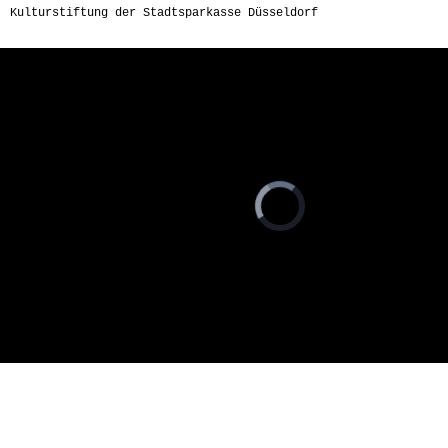
Kulturstiftung der Stadtsparkasse Düsseldorf