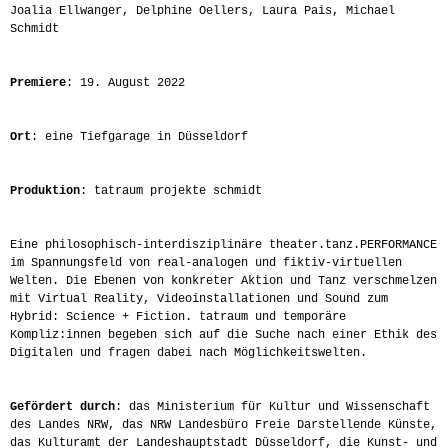
Joalia Ellwanger, Delphine Oellers, Laura Pais, Michael
Schmidt
Premiere
: 19. August 2022
Ort
: eine Tiefgarage in Düsseldorf
Produktion
: tatraum projekte schmidt
Eine philosophisch-interdisziplinäre theater.tanz.PERFORMANCE
im Spannungsfeld von real-analogen und fiktiv-virtuellen
Welten. Die Ebenen von konkreter Aktion und Tanz verschmelzen
mit Virtual Reality, Videoinstallationen und Sound zum
Hybrid: Science + Fiction. tatraum und temporäre
Kompliz:innen begeben sich auf die Suche nach einer Ethik des
Digitalen und fragen dabei nach Möglichkeitswelten.
Gefördert durch
: das Ministerium für Kultur und Wissenschaft
des Landes NRW, das NRW Landesbüro Freie Darstellende Künste,
das Kulturamt der Landeshauptstadt Düsseldorf, die Kunst- und